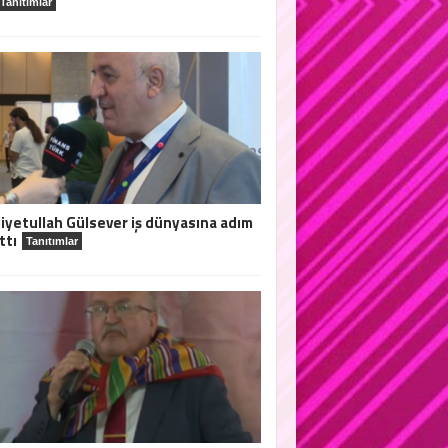
Tanıtımlar
iyetullah Gülsever iş dünyasına adım
ttı
Tanıtımlar