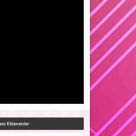
eni Eklenenler