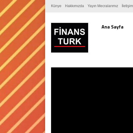
Künye
Hakkımızda
Yayın Mecralarımız
İletişim
Ana Sayfa