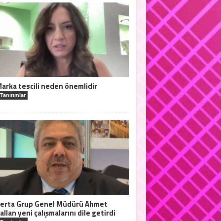
arka tescili neden önemlidir
Tanıtımlar
erta Grup Genel Müdürü Ahmet
allan yeni çalışmalarını dile getirdi