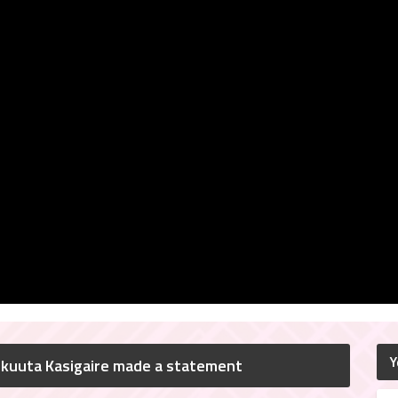
Y
ukuuta Kasigaire made a statement