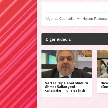
Uganda Counsellor Mr. Nelson Rukuuta 
Diğer Videolar
Verta Grup Genel Müdürü
Niye
Ahmet Sallan yeni
düny
çalışmalarını dile getirdi