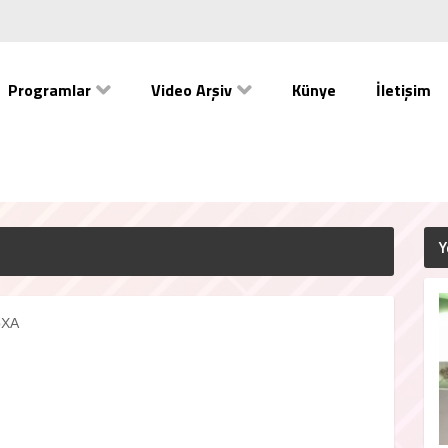
Programlar
Video Arşiv
Künye
İletişim
Y
oXA