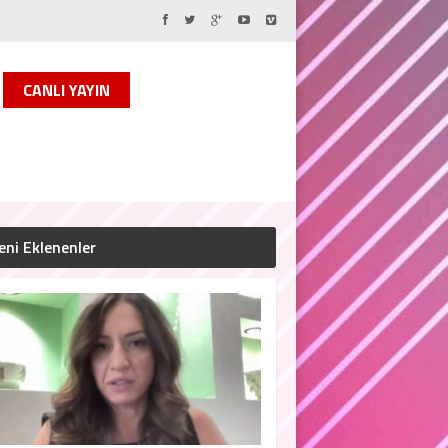
CANLI YAYIN
eni Eklenenler