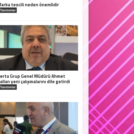
arka tescili neden önemlidir
Tanıtımlar
erta Grup Genel Müdürü Ahmet
allan yeni çalışmalarını dile getirdi
Tanıtımlar