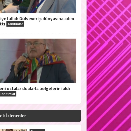
iyetullah Gülsever iş dünyasına adım
ttı
Tanıtımlar
eni ustalar dualarla belgelerini aldı
Tanıtımlar
ok İzlenenler