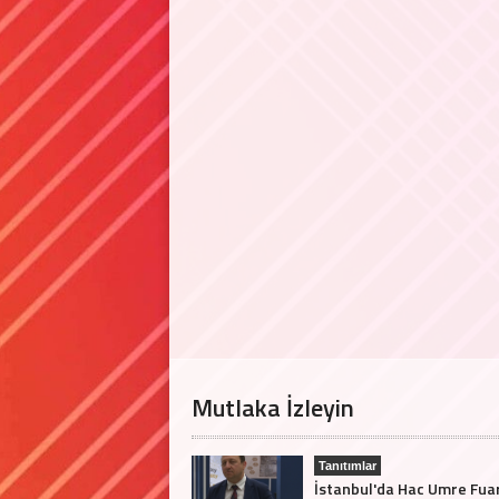
Mutlaka İzleyin
Tanıtımlar