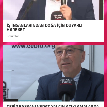
İŞ İNSANLARINDAN DOĞA İÇİN DUYARLI
HAREKET
Bölümler
ÇEBİD BAŞKANI VEDAT YALÇIN AÇIKLAMALARDA