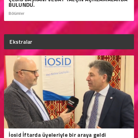
BULUNDU.
Bölümler
Ekstralar
İosid İftarda üyeleriyle bir araya geldi