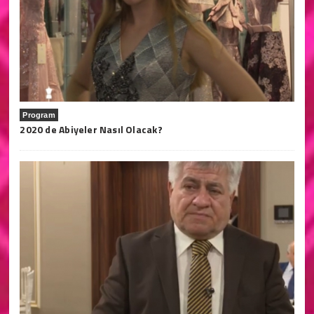
Program
2020 de Abiyeler Nasıl Olacak?