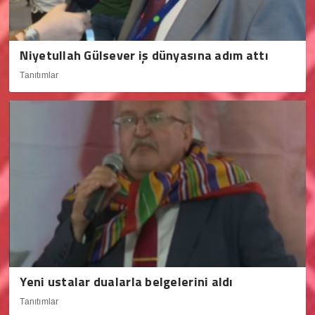
Niyetullah Gülsever iş dünyasına adım attı
Tanıtımlar
Yeni ustalar dualarla belgelerini aldı
Tanıtımlar