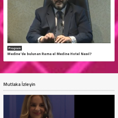
Program
Medine'de bulunan Rama el Medine Hotel Nasıl?
Mutlaka İzleyin