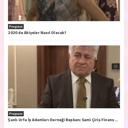
Program
2020 de Abiyeler Nasıl Olacak?
Program
Şanlı Urfa İş Adamları Derneği Başkanı Sami Çiriş Finans Türk Tv'ye açıklamalarda bulundu.