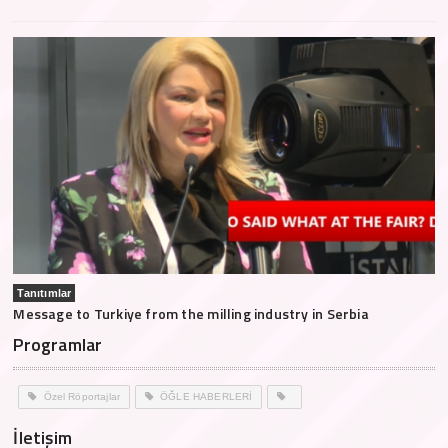
Tanıtımlar
Message to Turkiye from the milling industry in Serbia
Programlar
Özel Röportajlar
ÖĞLE HABERLERİ
İletişim