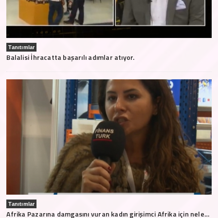
Tanıtımlar
Balalisi İhracatta başarılı adımlar atıyor.
Tanıtımlar
Afrika Pazarına damgasını vuran kadın girişimci Afrika için neler söyledi?