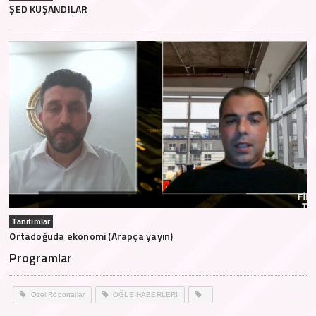
ŞED KUŞANDILAR
Tanıtımlar
Ortadoğuda ekonomi (Arapça yayın)
Programlar
Özel Röportajlar
ÖĞLE HABERLERİ