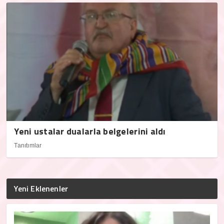
Yeni ustalar dualarla belgelerini aldı
Tanıtımlar
Yeni Eklenenler