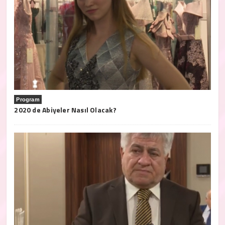
Program
2020 de Abiyeler Nasıl Olacak?