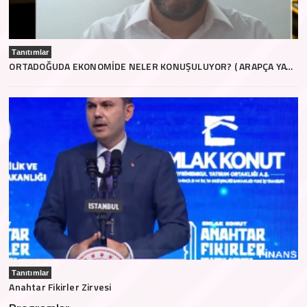
Tanıtımlar
ORTADOĞUDA EKONOMİDE NELER KONUŞULUYOR? ( ARAPÇA YAYIN)
Tanıtımlar
Anahtar Fikirler Zirvesi