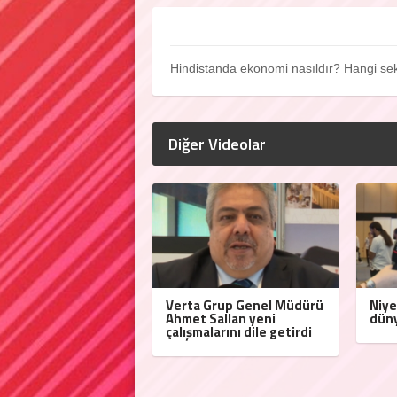
Hindistanda ekonomi nasıldır? Hangi se
Diğer Videolar
Verta Grup Genel Müdürü
Niye
Ahmet Sallan yeni
düny
çalışmalarını dile getirdi