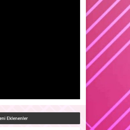
eni Eklenenler