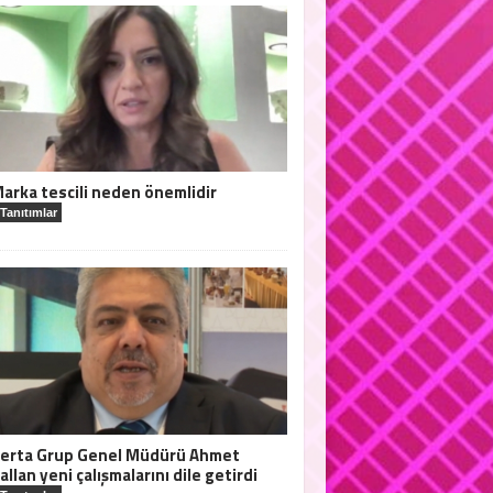
arka tescili neden önemlidir
Tanıtımlar
erta Grup Genel Müdürü Ahmet
allan yeni çalışmalarını dile getirdi