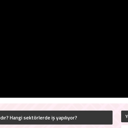
Y
ır? Hangi sektörlerde iş yapılıyor?