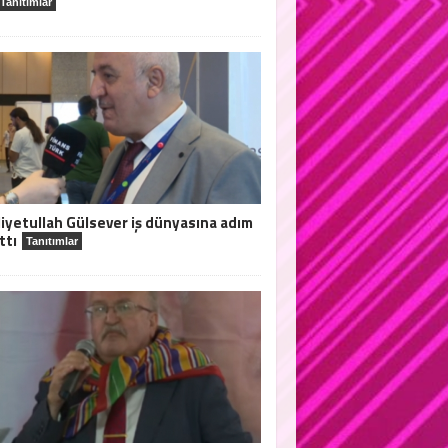
Tanıtımlar
iyetullah Gülsever iş dünyasına adım
ttı
Tanıtımlar