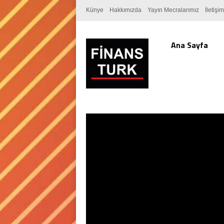
Künye
Hakkımızda
Yayın Mecralarımız
İletişim
Ana Sayfa