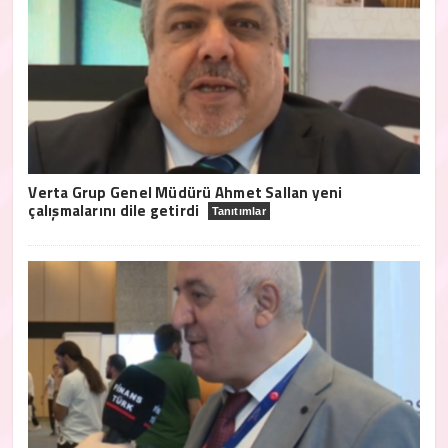
Verta Grup Genel Müdürü Ahmet Sallan yeni
çalışmalarını dile getirdi
Tanıtımlar