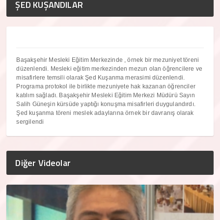
ŞED KUŞANDILAR
Başakşehir Mesleki Eğitim Merkezinde , örnek bir mezuniyet töreni
düzenlendi. Mesleki eğitim merkezinden mezun olan öğrencilere ve
misafirlere temsili olarak Şed Kuşanma merasimi düzenlendi.
Programa protokol ile birlikte mezuniyete hak kazanan öğrenciler
katılım sağladı. Başakşehir Mesleki Eğitim Merkezi Müdürü Sayın
Salih Güneşin kürsüde yaptığı konuşma misafirleri duygulandırdı.
Şed kuşanma töreni meslek adaylarına örnek bir davranış olarak
sergilendi
Diğer Videolar