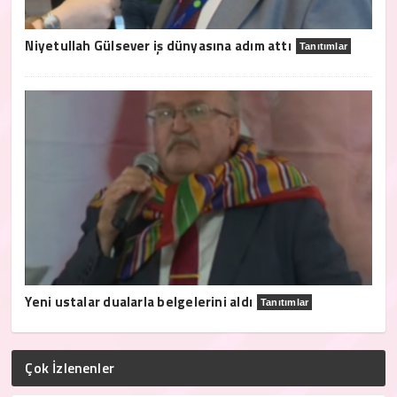
Niyetullah Gülsever iş dünyasına adım attı
Tanıtımlar
Yeni ustalar dualarla belgelerini aldı
Tanıtımlar
Çok İzlenenler