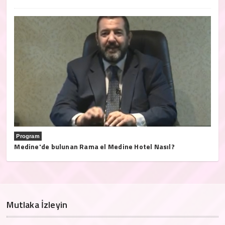
Program
Medine'de bulunan Rama el Medine Hotel Nasıl?
Mutlaka İzleyin