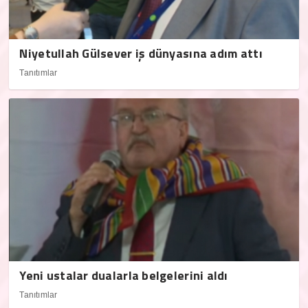
Niyetullah Gülsever iş dünyasına adım attı
Tanıtımlar
Yeni ustalar dualarla belgelerini aldı
Tanıtımlar