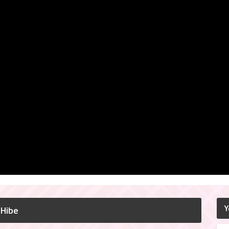
Y
 Hibe