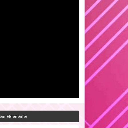
eni Eklenenler