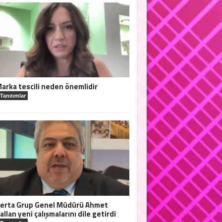
arka tescili neden önemlidir
Tanıtımlar
erta Grup Genel Müdürü Ahmet
allan yeni çalışmalarını dile getirdi