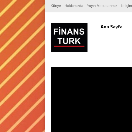
Künye
Hakkımızda
Yayın Mecralarımız
İletişim
Ana Sayfa