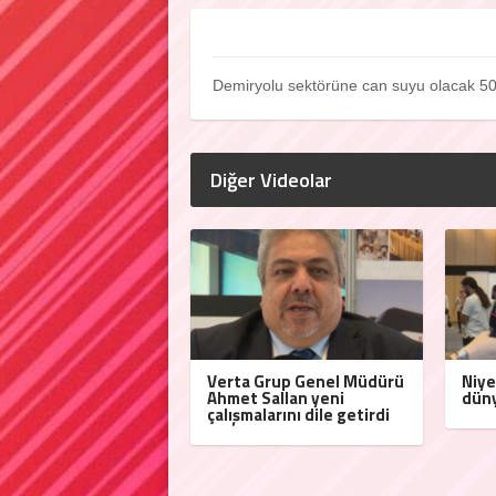
Demiryolu sektörüne can suyu olacak 50
Diğer Videolar
Verta Grup Genel Müdürü
Niye
Ahmet Sallan yeni
düny
çalışmalarını dile getirdi