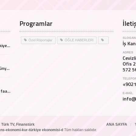
Programlar
İleti
SLOGAN
Özel Röportajlar
ÖĞLE HABERLERİ
İş Kan
Pakistan iş dünyasının Türkiye'ye bakış açısı nasıl?
ADRES
Ceviz
Ofis 2
İş İnsanı Kubilay Yetim iş dünyası hakkında neler düşünüyor?
572 5
TELEFO
+902
Nebras Otelcilik Mekke'de faaliyet gösteriyor.
E-MAIL
info@
 Türk TV, Finanstürk
ANA SAYFA
inans-ekonomi-kur-türkiye ekonomisi-d
Tüm hakları saklıdır.