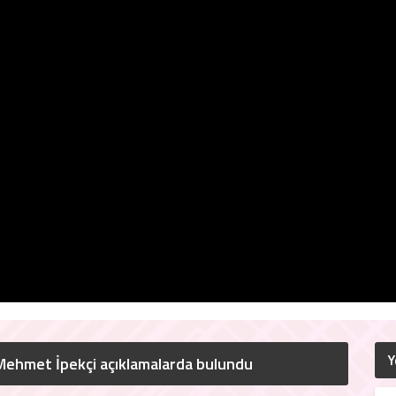
Y
 Mehmet İpekçi açıklamalarda bulundu