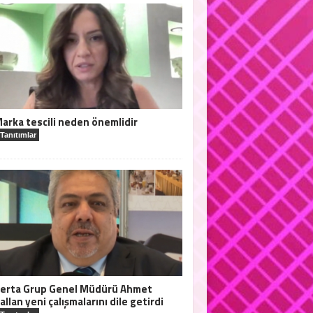
arka tescili neden önemlidir
Tanıtımlar
erta Grup Genel Müdürü Ahmet
allan yeni çalışmalarını dile getirdi