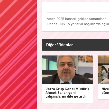
Atech 2025 başarılı şekilde tamamlandı
Finans Türk Tv'ye farklı başlıklarda açı
Diğer Videolar
Verta Grup Genel Müdürü
Niye
Ahmet Sallan yeni
düny
çalışmalarını dile getirdi