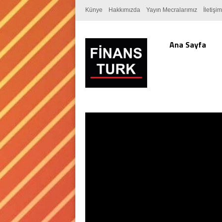
Künye
Hakkımızda
Yayın Mecralarımız
İletişim
Ana Sayfa