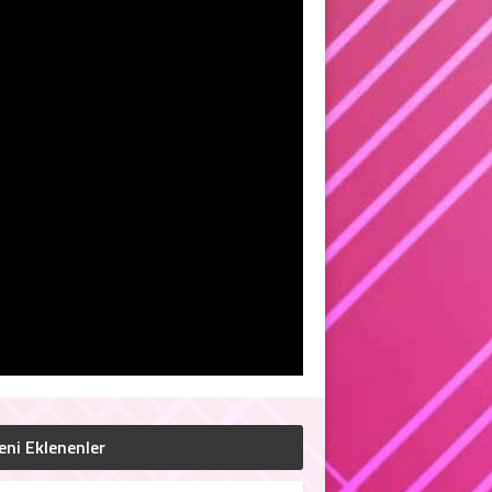
eni Eklenenler