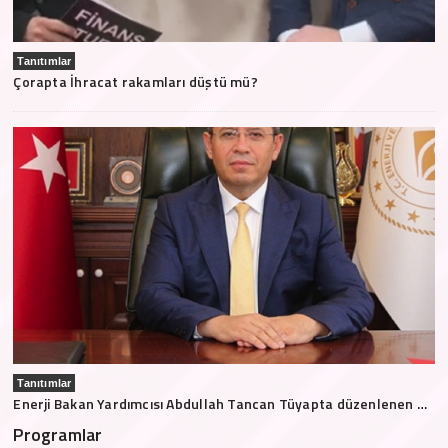
Tanıtımlar
Çorapta İhracat rakamları düştü mü?
Tanıtımlar
Enerji Bakan Yardımcısı Abdullah Tancan Tüyapta düzenlenen Maden Fuarında ne tür mesajlar verdi?
Programlar