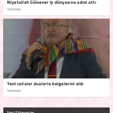
Niyetullah Gülsever iş dünyasına adım attı
Tanıtımlar
Yeni ustalar dualarla belgelerini aldı
Tanıtımlar
Yeni Eklenenler