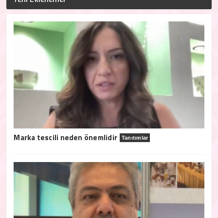
Marka tescili neden önemlidir
Tanıtımlar