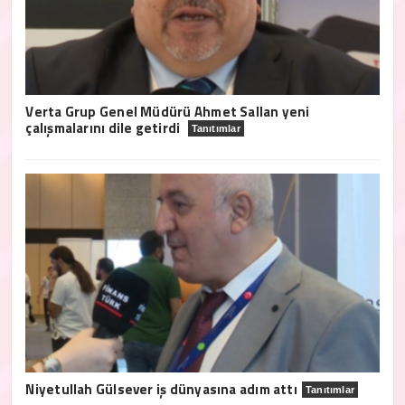
Verta Grup Genel Müdürü Ahmet Sallan yeni
çalışmalarını dile getirdi
Tanıtımlar
Niyetullah Gülsever iş dünyasına adım attı
Tanıtımlar